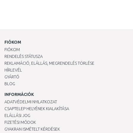
FIÓKOM
FIÓKOM
RENDELÉS STÁTUSZA
REKLAMÁCIÓ, ELÁLLÁS, MEGRENDELÉS TÖRLÉSE
HÍRLEVÉL
GYÁRTÓ
BLOG
INFORMÁCIÓK
ADATVÉDELMI NYILATKOZAT
CSAPTELEP HELYÉNEK KIALAKÍTÁSA
ELÁLLÁSI JOG
FIZETÉSI MÓDOK
GYAKRAN ISMÉTELT KÉRDÉSEK