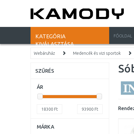
KATEGÓRIA
FŐOLDAL
KIVÁLASZTÁSA
Webáruház
Medencék és vizi sportok
Só
SZŰRÉS
ÁR
Rendez
18300
Ft
93900
Ft
MÁRKA