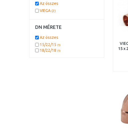
Az összes
VIEGA
(2)
DN MÉRETE
Az összes
VIE
15/22/15
(1)
15 x 
18/22/18
(1)