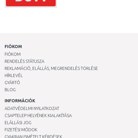
FIÓKOM
FIÓKOM
RENDELÉS STÁTUSZA
REKLAMÁCIÓ, ELÁLLÁS, MEGRENDELÉS TÖRLÉSE
HÍRLEVÉL
GYÁRTÓ
BLOG
INFORMÁCIÓK
ADATVÉDELMI NYILATKOZAT
CSAPTELEP HELYÉNEK KIALAKÍTÁSA
ELÁLLÁSI JOG
FIZETÉSI MÓDOK
GYAKRAN ISMÉTELT KÉRDÉSEK