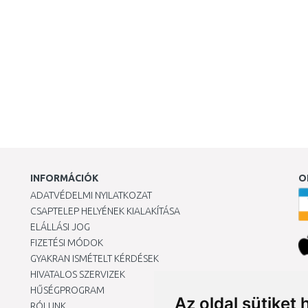
INFORMÁCIÓK
O
ADATVÉDELMI NYILATKOZAT
CSAPTELEP HELYÉNEK KIALAKÍTÁSA
ELÁLLÁSI JOG
FIZETÉSI MÓDOK
GYAKRAN ISMÉTELT KÉRDÉSEK
HIVATALOS SZERVIZEK
Ár
HŰSÉGPROGRAM
Az oldal sütiket 
RÓLUNK