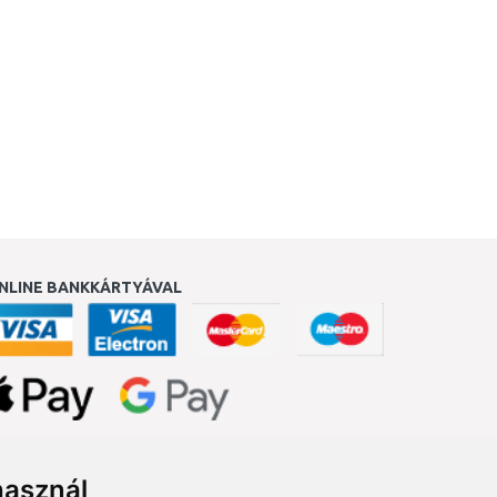
NLINE BANKKÁRTYÁVAL
ukereső.hu
használ