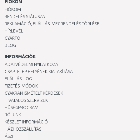
FIÓKOM
FIÓKOM
RENDELÉS STÁTUSZA
REKLAMÁCIÓ, ELÁLLÁS, MEGRENDELÉS TÖRLÉSE
HÍRLEVÉL
GYÁRTÓ
BLOG
INFORMÁCIÓK
ADATVÉDELMI NYILATKOZAT
CSAPTELEP HELYÉNEK KIALAKÍTÁSA
ELÁLLÁSI JOG
FIZETÉSI MÓDOK
GYAKRAN ISMÉTELT KÉRDÉSEK
HIVATALOS SZERVIZEK
HŰSÉGPROGRAM
RÓLUNK
KÉSZLET INFORMÁCIÓ
HÁZHOZSZÁLLÍTÁS
ÁSZF