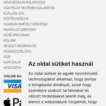
ADATVÉDELMI NYILATKOZAT
CSAPTELEP HELYÉNEK KIALAKÍTÁSA
ELÁLLÁSI JOG
FIZETÉSI MÓDOK
GYAKRAN ISMÉTELT KÉRDÉSEK
HIVATALOS SZERVIZEK
HŰSÉGPROGRAM
RÓLUNK
KÉSZLET INFORMÁCIÓ
HÁZHOZSZÁLLÍTÁS
ÁSZF
KAPCSOLAT
Az oldal sütiket használ
MÓDOSÍTSA A COOKIE-BEÁLLÍTÁSAIMAT
Az oldal sütiket és egyéb nyomkövető
ONLINE BANKKÁRTYÁVAL
technológiákat alkalmaz, hogy javítsa
a böngészési élményét, azzal hogy
személyre szabott tartalmakat és
célzott hirdetéseket jelenít meg, és
elemzi a weboldalunk forgalmát, hogy