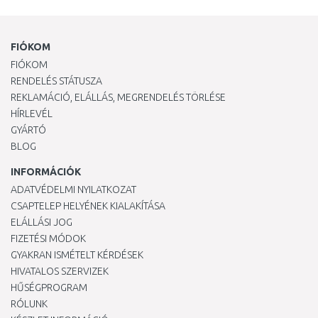
FIÓKOM
FIÓKOM
RENDELÉS STÁTUSZA
REKLAMÁCIÓ, ELÁLLÁS, MEGRENDELÉS TÖRLÉSE
HÍRLEVÉL
GYÁRTÓ
BLOG
INFORMÁCIÓK
ADATVÉDELMI NYILATKOZAT
CSAPTELEP HELYÉNEK KIALAKÍTÁSA
ELÁLLÁSI JOG
FIZETÉSI MÓDOK
GYAKRAN ISMÉTELT KÉRDÉSEK
HIVATALOS SZERVIZEK
HŰSÉGPROGRAM
RÓLUNK