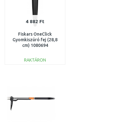
4 882 Ft
Fiskars OneClick
Gyomkiszúró fej (28,8
cm) 1080694
RAKTÁRON
KOSÁRBA
Összehasonlítás