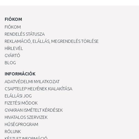
FIÓKOM
FIÓKOM
RENDELÉS STÁTUSZA
REKLAMÁCIÓ, ELÁLLÁS, MEGRENDELÉS TÖRLÉSE
HÍRLEVÉL
GYÁRTÓ
BLOG
INFORMÁCIÓK
ADATVÉDELMI NYILATKOZAT
CSAPTELEP HELYÉNEK KIALAKÍTÁSA
ELÁLLÁSI JOG
FIZETÉSI MÓDOK
GYAKRAN ISMÉTELT KÉRDÉSEK
HIVATALOS SZERVIZEK
HŰSÉGPROGRAM
RÓLUNK
KÉSZLET INFORMÁCIÓ