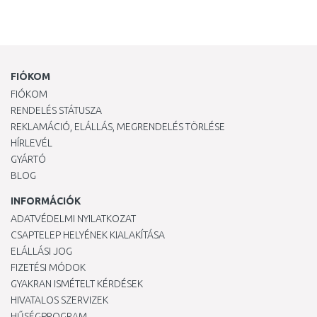
FIÓKOM
FIÓKOM
RENDELÉS STÁTUSZA
REKLAMÁCIÓ, ELÁLLÁS, MEGRENDELÉS TÖRLÉSE
HÍRLEVÉL
GYÁRTÓ
BLOG
INFORMÁCIÓK
ADATVÉDELMI NYILATKOZAT
CSAPTELEP HELYÉNEK KIALAKÍTÁSA
ELÁLLÁSI JOG
FIZETÉSI MÓDOK
GYAKRAN ISMÉTELT KÉRDÉSEK
HIVATALOS SZERVIZEK
HŰSÉGPROGRAM