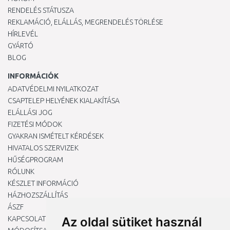
RENDELÉS STÁTUSZA
REKLAMÁCIÓ, ELÁLLÁS, MEGRENDELÉS TÖRLÉSE
HÍRLEVÉL
GYÁRTÓ
BLOG
INFORMÁCIÓK
ADATVÉDELMI NYILATKOZAT
CSAPTELEP HELYÉNEK KIALAKÍTÁSA
ELÁLLÁSI JOG
FIZETÉSI MÓDOK
GYAKRAN ISMÉTELT KÉRDÉSEK
HIVATALOS SZERVIZEK
HŰSÉGPROGRAM
RÓLUNK
KÉSZLET INFORMÁCIÓ
HÁZHOZSZÁLLÍTÁS
ÁSZF
KAPCSOLAT
Az oldal sütiket használ