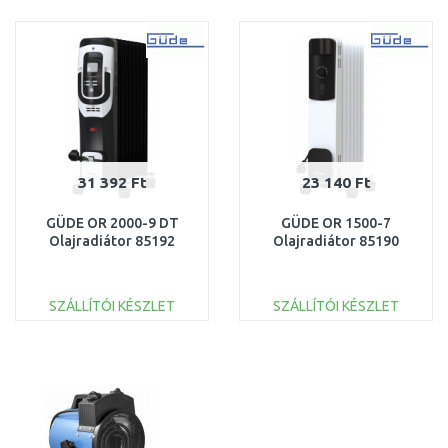
KOSÁRBA
KOSÁRBA
Összehasonlítás
Összehasonlítás
31 392 Ft
23 140 Ft
GÜDE OR 2000-9 DT
GÜDE OR 1500-7
Olajradiátor 85192
Olajradiátor 85190
SZÁLLÍTÓI KÉSZLET
SZÁLLÍTÓI KÉSZLET
KOSÁRBA
KOSÁRBA
Összehasonlítás
Összehasonlítás