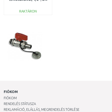
15 1251201
RAKTÁRON
KOSÁRBA
Összehasonlítás
FIÓKOM
FIÓKOM
RENDELÉS STÁTUSZA
REKLAMÁCIÓ, ELÁLLÁS, MEGRENDELÉS TÖRLÉSE