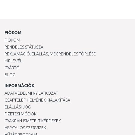
FIÓKOM
FIÓKOM
RENDELÉS STÁTUSZA
REKLAMÁCIÓ, ELÁLLÁS, MEGRENDELÉS TÖRLÉSE
HÍRLEVÉL
GYÁRTÓ
BLOG
INFORMÁCIÓK
ADATVÉDELMI NYILATKOZAT
CSAPTELEP HELYÉNEK KIALAKÍTÁSA
ELÁLLÁSI JOG
FIZETÉSI MÓDOK
GYAKRAN ISMÉTELT KÉRDÉSEK
HIVATALOS SZERVIZEK
HŰSÉGPROGRAM