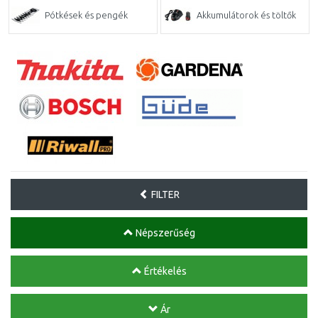
Pótkések és pengék
Akkumulátorok és töltők
FILTER
Népszerűség
Értékelés
Ár