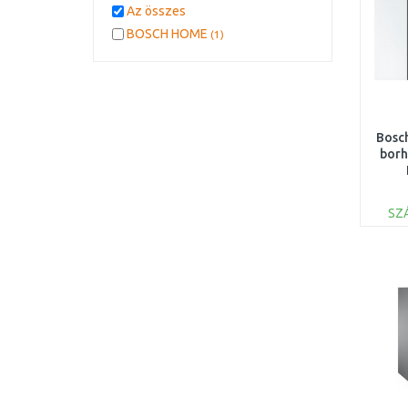
Az összes
BOSCH HOME
(1)
Bosch
borh
SZ