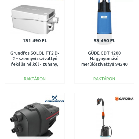
131 490 Ft
53 490 Ft
Grundfos SOLOLIFT2 D-
GÜDE GDT 1200
2 – szennyvízszivattyú
Nagynyomású
fekália nélkül - zuhany,
merülőszivattyú 94240
mosdó, bidé 97775318
RAKTÁRON
RAKTÁRON
KOSÁRBA
KOSÁRBA
Összehasonlítás
Összehasonlítás