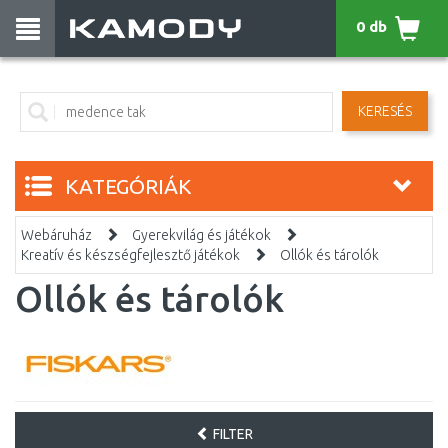
0 db
KERESÉS
KATEGÓRIÁK
Webáruház
Gyerekvilág és játékok
Kreatív és készségfejlesztő játékok
Ollók és tárolók
Ollók és tárolók
FILTER