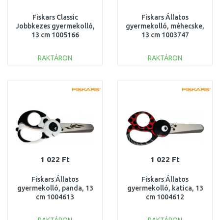
Fiskars Classic
Fiskars Állatos
Jobbkezes gyermekolló,
gyermekolló, méhecske,
13 cm 1005166
13 cm 1003747
RAKTÁRON
RAKTÁRON
KOSÁRBA
KOSÁRBA
Összehasonlítás
Összehasonlítás
1 022 Ft
1 022 Ft
Fiskars Állatos
Fiskars Állatos
gyermekolló, panda, 13
gyermekolló, katica, 13
cm 1004613
cm 1004612