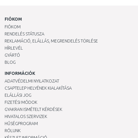
FIÓKOM
FIÓKOM
RENDELÉS STÁTUSZA
REKLAMÁCIÓ, ELÁLLÁS, MEGRENDELÉS TÖRLÉSE
HÍRLEVÉL
GYÁRTÓ
BLOG
INFORMÁCIÓK
ADATVÉDELMI NYILATKOZAT
CSAPTELEP HELYÉNEK KIALAKÍTÁSA
ELÁLLÁSI JOG
FIZETÉSI MÓDOK
GYAKRAN ISMÉTELT KÉRDÉSEK
HIVATALOS SZERVIZEK
HŰSÉGPROGRAM
RÓLUNK
KÉSZLET INFORMÁCIÓ