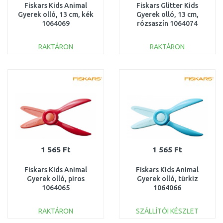
Fiskars Kids Animal
Fiskars Glitter Kids
Gyerek olló, 13 cm, kék
Gyerek olló, 13 cm,
1064069
rózsaszín 1064074
RAKTÁRON
RAKTÁRON
KOSÁRBA
KOSÁRBA
Összehasonlítás
Összehasonlítás
1 565 Ft
1 565 Ft
Fiskars Kids Animal
Fiskars Kids Animal
Gyerek olló, piros
Gyerek olló, türkiz
1064065
1064066
RAKTÁRON
SZÁLLÍTÓI KÉSZLET