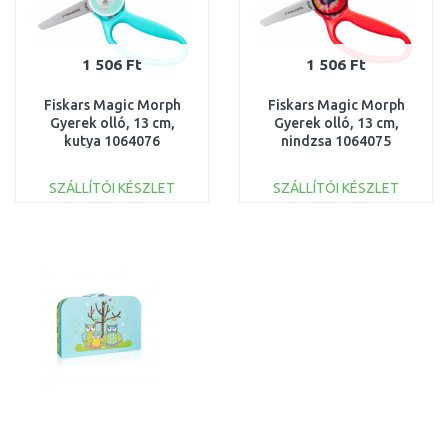
1 506 Ft
1 506 Ft
Fiskars Magic Morph
Fiskars Magic Morph
Gyerek olló, 13 cm,
Gyerek olló, 13 cm,
kutya 1064076
nindzsa 1064075
SZÁLLÍTÓI KÉSZLET
SZÁLLÍTÓI KÉSZLET
KOSÁRBA
KOSÁRBA
Összehasonlítás
Összehasonlítás