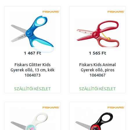
KOSÁRBA
KOSÁRBA
Összehasonlítás
Összehasonlítás
1 467 Ft
1 565 Ft
Fiskars Glitter Kids
Fiskars Kids Animal
Gyerek olló, 13 cm, kék
Gyerek olló, piros
1064073
1064067
SZÁLLÍTÓI KÉSZLET
SZÁLLÍTÓI KÉSZLET
KOSÁRBA
KOSÁRBA
Összehasonlítás
Összehasonlítás