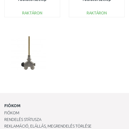
érzékelővel, egyenes,
érzékelővel, egyenes,
króm 013G4282
fehér 013G4284
RAKTÁRON
RAKTÁRON
KOSÁRBA
KOSÁRBA
Összehasonlítás
Összehasonlítás
FIÓKOM
FIÓKOM
RENDELÉS STÁTUSZA
REKLAMÁCIÓ, ELÁLLÁS, MEGRENDELÉS TÖRLÉSE