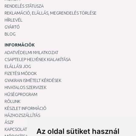
RENDELÉS STÁTUSZA
REKLAMÁCIÓ, ELÁLLÁS, MEGRENDELÉS TÖRLÉSE
HÍRLEVÉL
GYÁRTÓ
BLOG
INFORMÁCIÓK
ADATVÉDELMI NYILATKOZAT
CSAPTELEP HELYÉNEK KIALAKÍTÁSA
ELÁLLÁSI JOG
FIZETÉSI MÓDOK
GYAKRAN ISMÉTELT KÉRDÉSEK
HIVATALOS SZERVIZEK
HŰSÉGPROGRAM
RÓLUNK
KÉSZLET INFORMÁCIÓ
HÁZHOZSZÁLLÍTÁS
ÁSZF
KAPCSOLAT
Az oldal sütiket használ