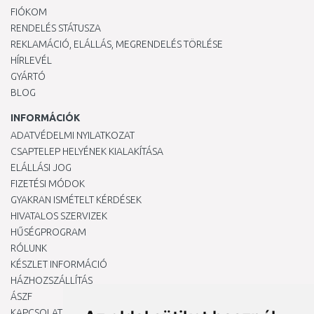
FIÓKOM
RENDELÉS STÁTUSZA
REKLAMÁCIÓ, ELÁLLÁS, MEGRENDELÉS TÖRLÉSE
HÍRLEVÉL
GYÁRTÓ
BLOG
INFORMÁCIÓK
ADATVÉDELMI NYILATKOZAT
CSAPTELEP HELYÉNEK KIALAKÍTÁSA
ELÁLLÁSI JOG
FIZETÉSI MÓDOK
GYAKRAN ISMÉTELT KÉRDÉSEK
HIVATALOS SZERVIZEK
HŰSÉGPROGRAM
RÓLUNK
KÉSZLET INFORMÁCIÓ
HÁZHOZSZÁLLÍTÁS
ÁSZF
KAPCSOLAT