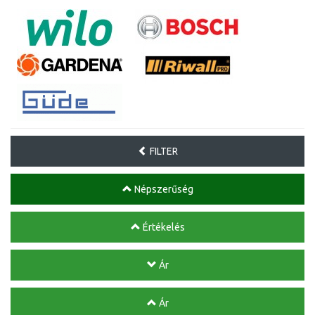
FILTER
Népszerűség
Értékelés
Ár
Ár