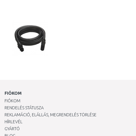
KOSÁRBA
KOSÁRBA
Összehasonlítás
Összehasonlítás
FIÓKOM
FIÓKOM
RENDELÉS STÁTUSZA
REKLAMÁCIÓ, ELÁLLÁS, MEGRENDELÉS TÖRLÉSE
HÍRLEVÉL
GYÁRTÓ
BLOG