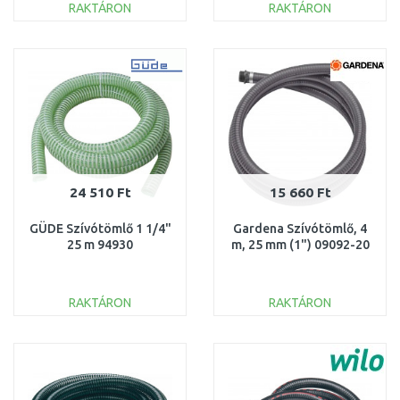
RAKTÁRON
RAKTÁRON
KOSÁRBA
KOSÁRBA
Összehasonlítás
Összehasonlítás
24 510 Ft
15 660 Ft
GÜDE Szívótömlő 1 1/4"
Gardena Szívótömlő, 4
25 m 94930
m, 25 mm (1") 09092-20
RAKTÁRON
RAKTÁRON
KOSÁRBA
KOSÁRBA
Összehasonlítás
Összehasonlítás