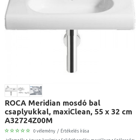
ROCA Meridian mosdó bal
csaplyukkal, maxiClean, 55 x 32 cm
A32724Z00M
0 vélemény
/
Értékelés írása