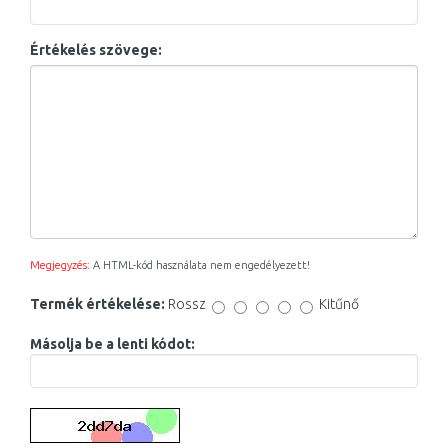
Értékelés szövege:
Megjegyzés:
A HTML-kód használata nem engedélyezett!
Termék értékelése:
Rossz
Kitűnő
Másolja be a lenti kódot: