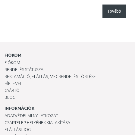
Tovább
FIÓKOM
FIÓKOM
RENDELÉS STÁTUSZA
REKLAMÁCIÓ, ELÁLLÁS, MEGRENDELÉS TÖRLÉSE
HÍRLEVÉL
GYÁRTÓ
BLOG
INFORMÁCIÓK
ADATVÉDELMI NYILATKOZAT
CSAPTELEP HELYÉNEK KIALAKÍTÁSA
ELÁLLÁSI JOG