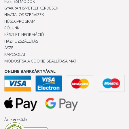
FIZETÉSI MÓDOK
GYAKRAN ISMÉTELT KÉRDÉSEK
HIVATALOS SZERVIZEK
HŰSÉGPROGRAM
RÓLUNK
KÉSZLET INFORMÁCIÓ
HÁZHOZSZÁLLÍTÁS
ÁSZF
KAPCSOLAT
MÓDOSÍTSA A COOKIE-BEÁLLÍTÁSAIMAT
ONLINE BANKKÁRTYÁVAL
Árukereső.hu