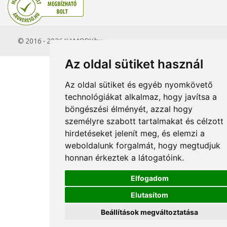
© 2016 - 2026
KAMODY.hu
Az oldal sütiket használ
Az oldal sütiket és egyéb nyomkövető
technológiákat alkalmaz, hogy javítsa a
böngészési élményét, azzal hogy
személyre szabott tartalmakat és célzott
hirdetéseket jelenít meg, és elemzi a
weboldalunk forgalmát, hogy megtudjuk
honnan érkeztek a látogatóink.
Elfogadom
Elutasítom
Beállítások megváltoztatása