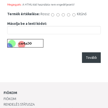
Megjegyzés:
A HTML-kód használata nem engedélyezett!
Termék értékelése:
Rossz
Kitűnő
Másolja be a lenti kódot:
Tovább
FIÓKOM
FIÓKOM
RENDELÉS STÁTUSZA