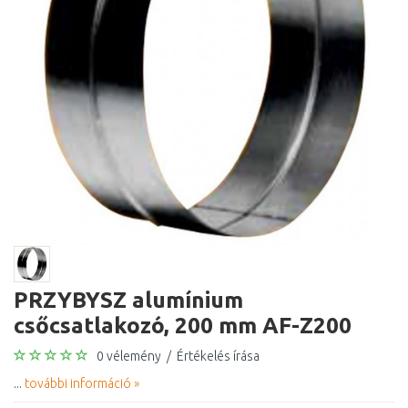
PRZYBYSZ alumínium
csőcsatlakozó, 200 mm AF-Z200
0 vélemény
/
Értékelés írása
...
további információ »