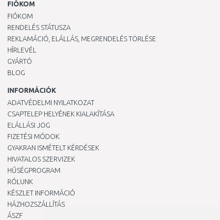
FIÓKOM
FIÓKOM
RENDELÉS STÁTUSZA
REKLAMÁCIÓ, ELÁLLÁS, MEGRENDELÉS TÖRLÉSE
HÍRLEVÉL
GYÁRTÓ
BLOG
INFORMÁCIÓK
ADATVÉDELMI NYILATKOZAT
CSAPTELEP HELYÉNEK KIALAKÍTÁSA
ELÁLLÁSI JOG
FIZETÉSI MÓDOK
GYAKRAN ISMÉTELT KÉRDÉSEK
HIVATALOS SZERVIZEK
HŰSÉGPROGRAM
RÓLUNK
KÉSZLET INFORMÁCIÓ
HÁZHOZSZÁLLÍTÁS
ÁSZF