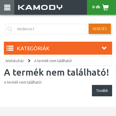
0 db
KERESÉS
KATEGÓRIÁK
Webáruház
A termék nem található!
A termék nem található!
A termék nem található!
Tovább