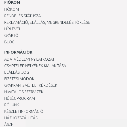
FIÓKOM
FIÓKOM
RENDELÉS STÁTUSZA
REKLAMÁCIÓ, ELÁLLÁS, MEGRENDELÉS TÖRLÉSE
HÍRLEVÉL
GYÁRTÓ
BLOG
INFORMÁCIÓK
ADATVÉDELMI NYILATKOZAT
CSAPTELEP HELYÉNEK KIALAKÍTÁSA
ELÁLLÁSI JOG
FIZETÉSI MÓDOK
GYAKRAN ISMÉTELT KÉRDÉSEK
HIVATALOS SZERVIZEK
HŰSÉGPROGRAM
RÓLUNK
KÉSZLET INFORMÁCIÓ
HÁZHOZSZÁLLÍTÁS
ÁSZF