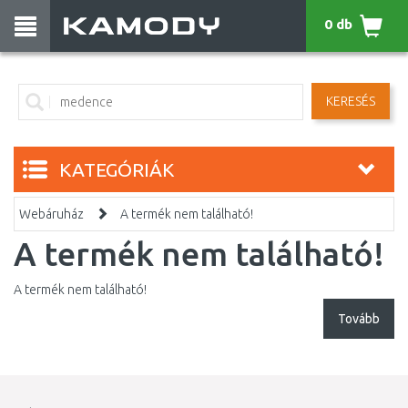
0 db
KERESÉS
KATEGÓRIÁK
Webáruház
A termék nem található!
A termék nem található!
A termék nem található!
Tovább