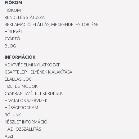
FIÓKOM
FIÓKOM
RENDELÉS STÁTUSZA
REKLAMÁCIÓ, ELÁLLÁS, MEGRENDELÉS TÖRLÉSE
HÍRLEVÉL
GYÁRTÓ
BLOG
INFORMÁCIÓK
ADATVÉDELMI NYILATKOZAT
CSAPTELEP HELYÉNEK KIALAKÍTÁSA
ELÁLLÁSI JOG
FIZETÉSI MÓDOK
GYAKRAN ISMÉTELT KÉRDÉSEK
HIVATALOS SZERVIZEK
HŰSÉGPROGRAM
RÓLUNK
KÉSZLET INFORMÁCIÓ
HÁZHOZSZÁLLÍTÁS
ÁSZF