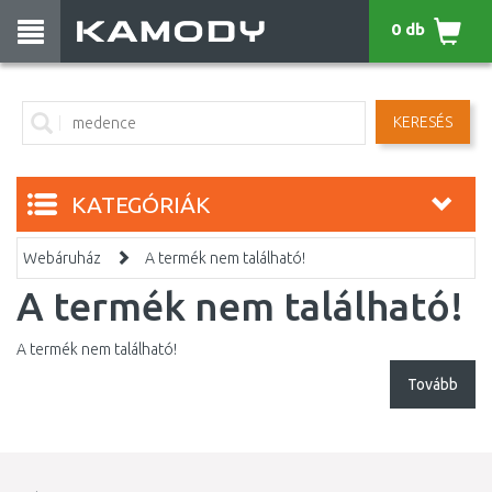
0 db
KERESÉS
KATEGÓRIÁK
Webáruház
A termék nem található!
A termék nem található!
A termék nem található!
Tovább