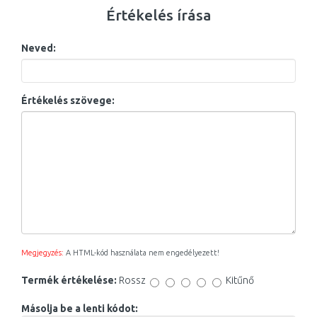
Értékelés írása
Neved:
Értékelés szövege:
Megjegyzés:
A HTML-kód használata nem engedélyezett!
Termék értékelése:
Rossz
Kitűnő
Másolja be a lenti kódot: