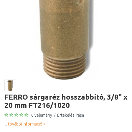
FERRO sárgaréz hosszabbító, 3/8" x
20 mm FT216/1020
0 vélemény
/
Értékelés írása
...
további információ »