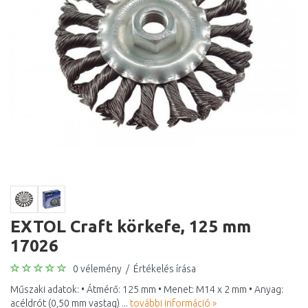
EXTOL Craft körkefe, 125 mm
17026
0 vélemény
/
Értékelés írása
Műszaki adatok: • Átmérő: 125 mm • Menet: M14 x 2 mm • Anyag:
acéldrót (0,50 mm vastag) ...
további információ »