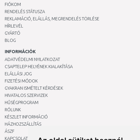
FIÓKOM
RENDELÉS STÁTUSZA
REKLAMÁCIÓ, ELÁLLÁS, MEGRENDELÉS TÖRLÉSE
HÍRLEVÉL
GYÁRTÓ
BLOG
INFORMÁCIÓK
ADATVÉDELMI NYILATKOZAT
CSAPTELEP HELYÉNEK KIALAKÍTÁSA
ELÁLLÁSI JOG
FIZETÉSI MÓDOK
GYAKRAN ISMÉTELT KÉRDÉSEK
HIVATALOS SZERVIZEK
HŰSÉGPROGRAM
RÓLUNK
KÉSZLET INFORMÁCIÓ
HÁZHOZSZÁLLÍTÁS
ÁSZF
KAPCSOLAT