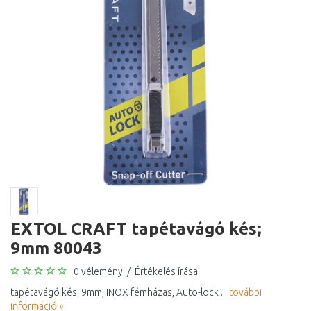
EXTOL CRAFT tapétavágó kés;
9mm 80043
0 vélemény
/
Értékelés írása
tapétavágó kés; 9mm, INOX fémházas, Auto-lock ...
további
információ »