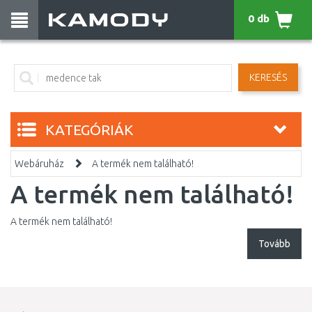
0 db
KERESÉS
KATEGÓRIÁK
Webáruház
A termék nem található!
A termék nem található!
A termék nem található!
Tovább