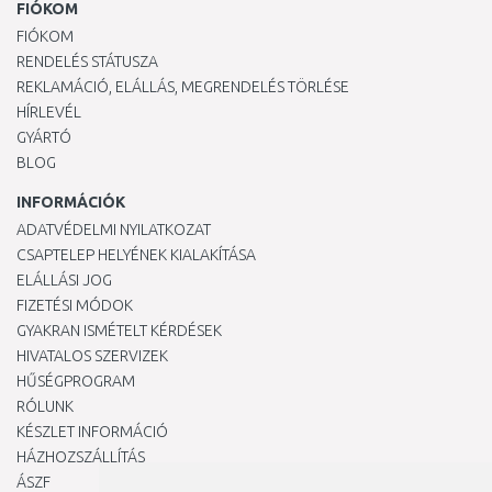
FIÓKOM
FIÓKOM
RENDELÉS STÁTUSZA
REKLAMÁCIÓ, ELÁLLÁS, MEGRENDELÉS TÖRLÉSE
HÍRLEVÉL
GYÁRTÓ
BLOG
INFORMÁCIÓK
ADATVÉDELMI NYILATKOZAT
CSAPTELEP HELYÉNEK KIALAKÍTÁSA
ELÁLLÁSI JOG
FIZETÉSI MÓDOK
GYAKRAN ISMÉTELT KÉRDÉSEK
HIVATALOS SZERVIZEK
HŰSÉGPROGRAM
RÓLUNK
KÉSZLET INFORMÁCIÓ
HÁZHOZSZÁLLÍTÁS
ÁSZF