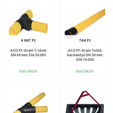
Összehasonlítás
Összehasonlítás
4 067 Ft
764 Ft
ACO FF-Drain T-idom
ACO FF-Drain Toldó
DN 65 mm 536.30.065
karmantyú DN 50 mm
536.10.050
RAKTÁRON
RAKTÁRON
KOSÁRBA
KOSÁRBA
Összehasonlítás
Összehasonlítás