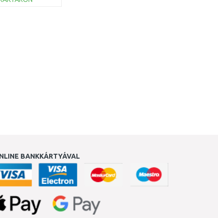
KOSÁRBA
Összehasonlítás
NLINE BANKKÁRTYÁVAL