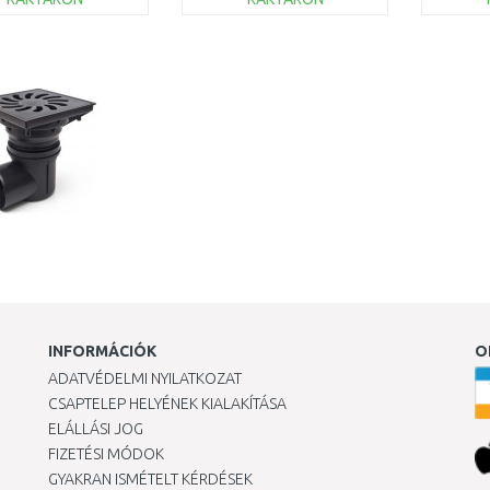
KOSÁRBA
KOSÁRBA
Összehasonlítás
Összehasonlítás
INFORMÁCIÓK
O
ADATVÉDELMI NYILATKOZAT
CSAPTELEP HELYÉNEK KIALAKÍTÁSA
ELÁLLÁSI JOG
FIZETÉSI MÓDOK
GYAKRAN ISMÉTELT KÉRDÉSEK