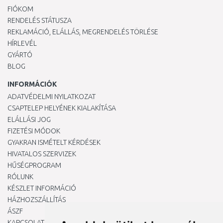
FIÓKOM
RENDELÉS STÁTUSZA
REKLAMÁCIÓ, ELÁLLÁS, MEGRENDELÉS TÖRLÉSE
HÍRLEVÉL
GYÁRTÓ
BLOG
INFORMÁCIÓK
ADATVÉDELMI NYILATKOZAT
CSAPTELEP HELYÉNEK KIALAKÍTÁSA
ELÁLLÁSI JOG
FIZETÉSI MÓDOK
GYAKRAN ISMÉTELT KÉRDÉSEK
HIVATALOS SZERVIZEK
HŰSÉGPROGRAM
RÓLUNK
KÉSZLET INFORMÁCIÓ
HÁZHOZSZÁLLÍTÁS
ÁSZF
KAPCSOLAT