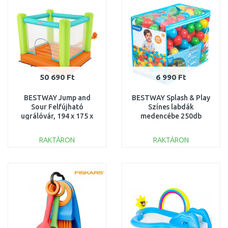
Összehasonlítás
Összehasonlítás
50 690 Ft
6 990 Ft
BESTWAY Jump and
BESTWAY Splash & Play
Sour Felfújható
Színes labdák
ugrálóvár, 194 x 175 x
medencébe 250db
170 cm 53394
52649
RAKTÁRON
RAKTÁRON
KOSÁRBA
KOSÁRBA
Összehasonlítás
Összehasonlítás