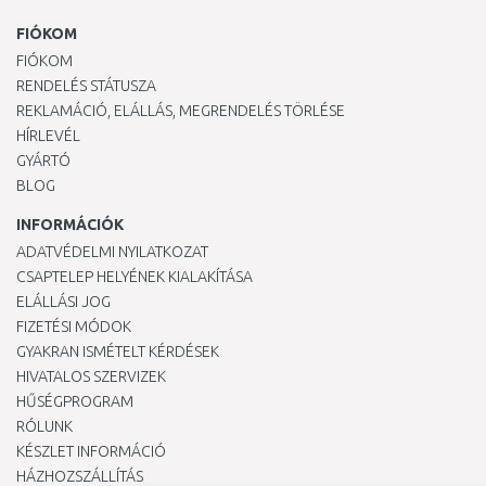
FIÓKOM
FIÓKOM
RENDELÉS STÁTUSZA
REKLAMÁCIÓ, ELÁLLÁS, MEGRENDELÉS TÖRLÉSE
HÍRLEVÉL
GYÁRTÓ
BLOG
INFORMÁCIÓK
ADATVÉDELMI NYILATKOZAT
CSAPTELEP HELYÉNEK KIALAKÍTÁSA
ELÁLLÁSI JOG
FIZETÉSI MÓDOK
GYAKRAN ISMÉTELT KÉRDÉSEK
HIVATALOS SZERVIZEK
HŰSÉGPROGRAM
RÓLUNK
KÉSZLET INFORMÁCIÓ
HÁZHOZSZÁLLÍTÁS