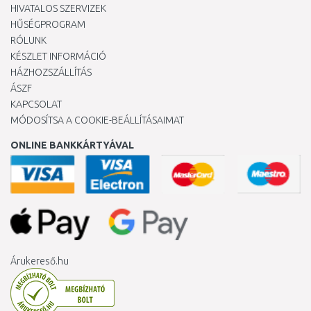
HIVATALOS SZERVIZEK
HŰSÉGPROGRAM
RÓLUNK
KÉSZLET INFORMÁCIÓ
HÁZHOZSZÁLLÍTÁS
ÁSZF
KAPCSOLAT
MÓDOSÍTSA A COOKIE-BEÁLLÍTÁSAIMAT
ONLINE BANKKÁRTYÁVAL
Árukereső.hu