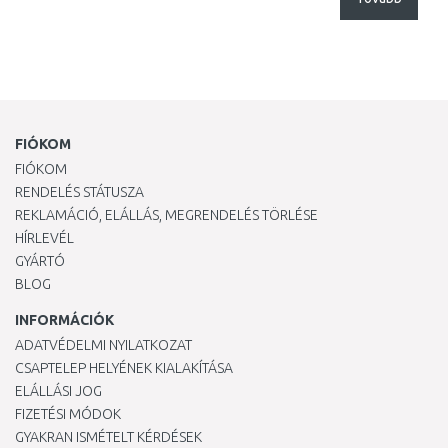
FIÓKOM
FIÓKOM
RENDELÉS STÁTUSZA
REKLAMÁCIÓ, ELÁLLÁS, MEGRENDELÉS TÖRLÉSE
HÍRLEVÉL
GYÁRTÓ
BLOG
INFORMÁCIÓK
ADATVÉDELMI NYILATKOZAT
CSAPTELEP HELYÉNEK KIALAKÍTÁSA
ELÁLLÁSI JOG
FIZETÉSI MÓDOK
GYAKRAN ISMÉTELT KÉRDÉSEK