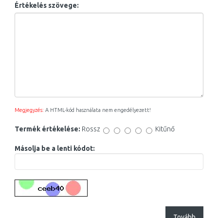
Értékelés szövege:
Megjegyzés:
A HTML-kód használata nem engedélyezett!
Termék értékelése:
Rossz
Kitűnő
Másolja be a lenti kódot:
Tovább