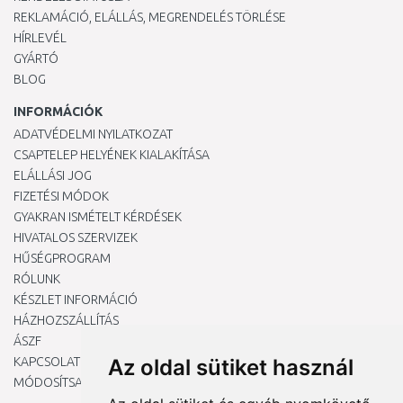
REKLAMÁCIÓ, ELÁLLÁS, MEGRENDELÉS TÖRLÉSE
HÍRLEVÉL
GYÁRTÓ
BLOG
INFORMÁCIÓK
ADATVÉDELMI NYILATKOZAT
CSAPTELEP HELYÉNEK KIALAKÍTÁSA
ELÁLLÁSI JOG
FIZETÉSI MÓDOK
GYAKRAN ISMÉTELT KÉRDÉSEK
HIVATALOS SZERVIZEK
HŰSÉGPROGRAM
RÓLUNK
KÉSZLET INFORMÁCIÓ
HÁZHOZSZÁLLÍTÁS
ÁSZF
KAPCSOLAT
Az oldal sütiket használ
MÓDOSÍTSA A COOKIE-BEÁLLÍTÁSAIMAT