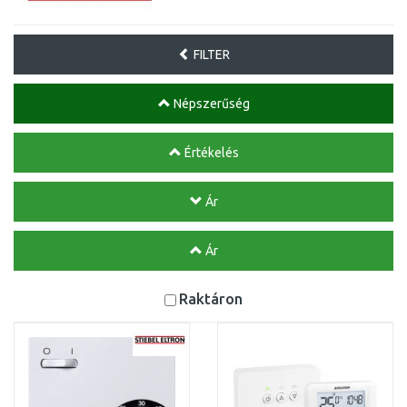
FILTER
Népszerűség
Értékelés
Ár
Ár
Raktáron