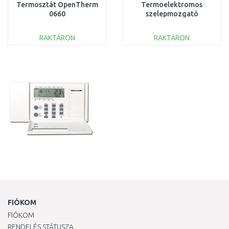
Termosztát OpenTherm
Termoelektromos
0660
szelepmozgató
RAKTÁRON
RAKTÁRON
KOSÁRBA
KOSÁRBA
Összehasonlítás
Összehasonlítás
FIÓKOM
FIÓKOM
RENDELÉS STÁTUSZA