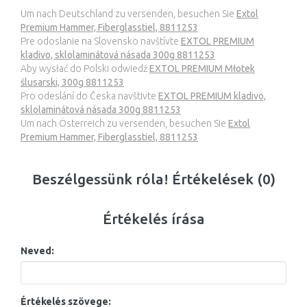
Um nach Deutschland zu versenden, besuchen Sie
Extol
Premium Hammer, Fiberglasstiel, 8811253
Pre odoslanie na Slovensko navštívte
EXTOL PREMIUM
kladivo, sklolaminátová násada 300g 8811253
Aby wysłać do Polski odwiedź
EXTOL PREMIUM Młotek
ślusarski, 300g 8811253
Pro odeslání do Česka navštivte
EXTOL PREMIUM kladivo,
sklolaminátová násada 300g 8811253
Um nach Österreich zu versenden, besuchen Sie
Extol
Premium Hammer, Fiberglasstiel, 8811253
Beszélgessünk róla! Értékelések (0)
Értékelés írása
Neved:
Értékelés szövege: