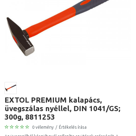
EXTOL PREMIUM kalapács,
üvegszálas nyéllel, DIN 1041/GS;
300g, 8811253
0 vélemény
/
Értékelés írása