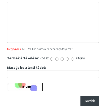
Megjegyzés:
A HTML-kód használata nem engedélyezett!
Termék értékelése:
Rossz
Kitűnő
Másolja be a lenti kódot:
Tovább