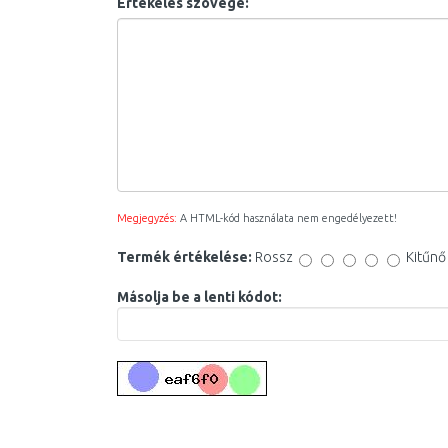
Értékelés szövege:
Megjegyzés:
A HTML-kód használata nem engedélyezett!
Termék értékelése:
Rossz
Kitűnő
Másolja be a lenti kódot: