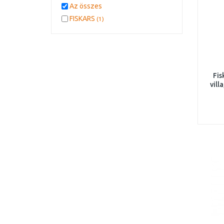
Az összes
FISKARS
(1)
Fis
vill