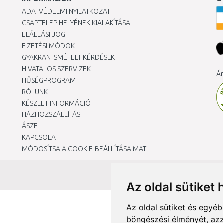
ADATVÉDELMI NYILATKOZAT
CSAPTELEP HELYÉNEK KIALAKÍTÁSA
ELÁLLÁSI JOG
FIZETÉSI MÓDOK
GYAKRAN ISMÉTELT KÉRDÉSEK
HIVATALOS SZERVIZEK
Ár
HŰSÉGPROGRAM
RÓLUNK
KÉSZLET INFORMÁCIÓ
HÁZHOZSZÁLLÍTÁS
ÁSZF
KAPCSOLAT
MÓDOSÍTSA A COOKIE-BEÁLLÍTÁSAIMAT
Az oldal sütiket 
Az oldal sütiket és egyé
böngészési élményét, azz