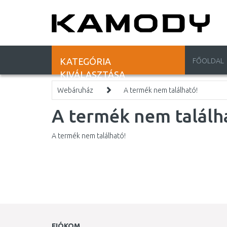
KATEGÓRIA
FŐOLDAL
KIVÁLASZTÁSA
Webáruház
A termék nem található!
A termék nem találh
A termék nem található!
FIÓKOM