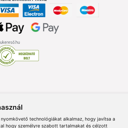
ukereső.hu
használ
b nyomkövető technológiákat alkalmaz, hogy javítsa a
al hogy személyre szabott tartalmakat és célzott