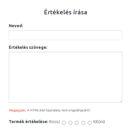
Értékelés írása
Neved:
Értékelés szövege:
Megjegyzés:
A HTML-kód használata nem engedélyezett!
Termék értékelése:
Rossz
Kitűnő