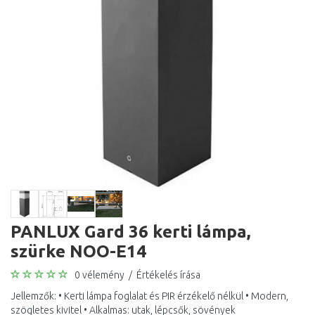
PANLUX Gard 36 kerti lámpa,
szürke NOO-E14
0 vélemény
/
Értékelés írása
Jellemzők: • Kerti lámpa foglalat és PIR érzékelő nélkül • Modern,
szögletes kivitel • Alkalmas: utak, lépcsők, sövények