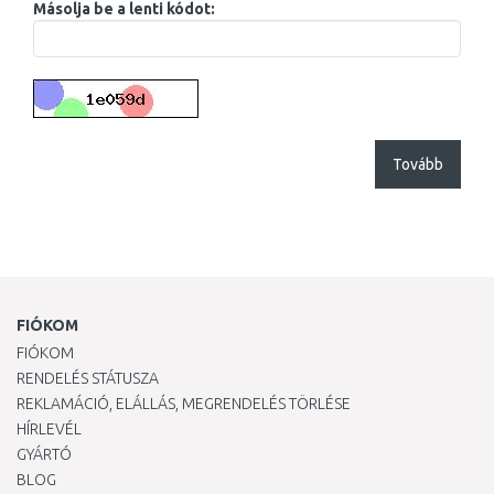
Másolja be a lenti kódot:
Tovább
FIÓKOM
FIÓKOM
RENDELÉS STÁTUSZA
REKLAMÁCIÓ, ELÁLLÁS, MEGRENDELÉS TÖRLÉSE
HÍRLEVÉL
GYÁRTÓ
BLOG