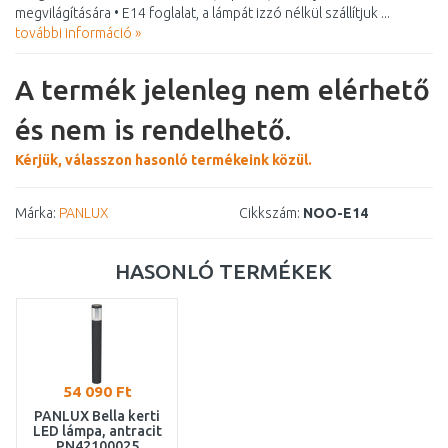
megvilágítására • E14 foglalat, a lámpát izzó nélkül szállítjuk ...
további információ »
A termék jelenleg nem elérhető
és nem is rendelhető.
Kérjük, válasszon hasonló termékeink közül.
Márka:
PANLUX
Cikkszám:
NOO-E14
HASONLÓ TERMÉKEK
54 090 Ft
PANLUX Bella kerti
LED lámpa, antracit
PN42100025