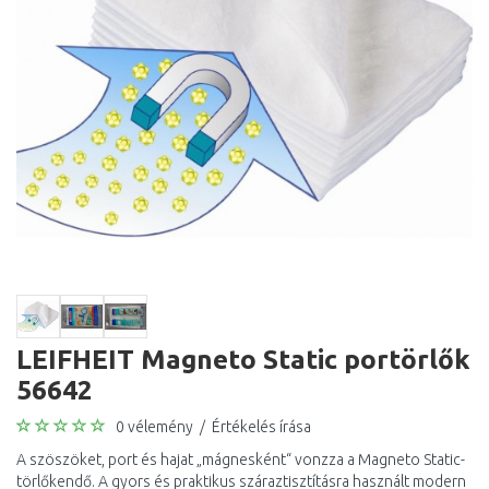
LEIFHEIT Magneto Static portörlők
56642
0 vélemény
/
Értékelés írása
A szöszöket, port és hajat „mágnesként“ vonzza a Magneto Static-
törlőkendő. A gyors és praktikus száraztisztításra használt modern