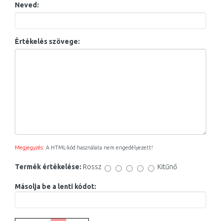
Neved:
Értékelés szövege:
Megjegyzés:
A HTML-kód használata nem engedélyezett!
Termék értékelése:
Rossz
Kitűnő
Másolja be a lenti kódot: