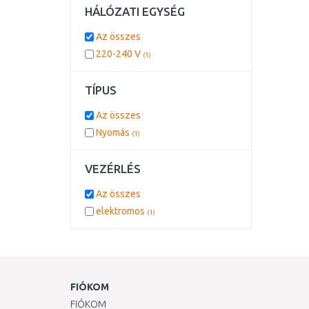
HÁLÓZATI EGYSÉG
Az összes
220-240 V
(1)
TÍPUS
Az összes
Nyomás
(1)
VEZÉRLÉS
Az összes
elektromos
(1)
FIÓKOM
FIÓKOM