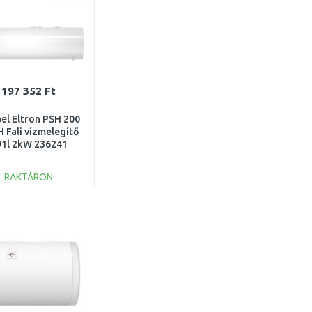
197 352 Ft
bel Eltron PSH 200
 Fali vízmelegítő
91l 2kW 236241
RAKTÁRON
KOSÁRBA
Összehasonlítás