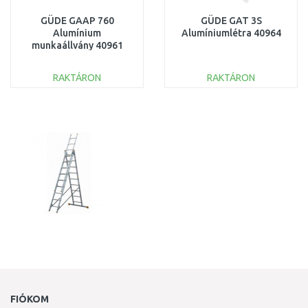
GÜDE GAAP 760
GÜDE GAT 3S
Alumínium
Alumíniumlétra 40964
munkaállvány 40961
RAKTÁRON
RAKTÁRON
KOSÁRBA
KOSÁRBA
Összehasonlítás
Összehasonlítás
FIÓKOM