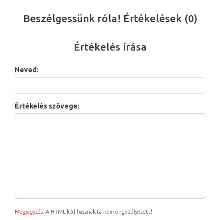
Beszélgessünk róla! Értékelések (0)
Értékelés írása
Neved:
Értékelés szövege:
Megjegyzés:
A HTML-kód használata nem engedélyezett!