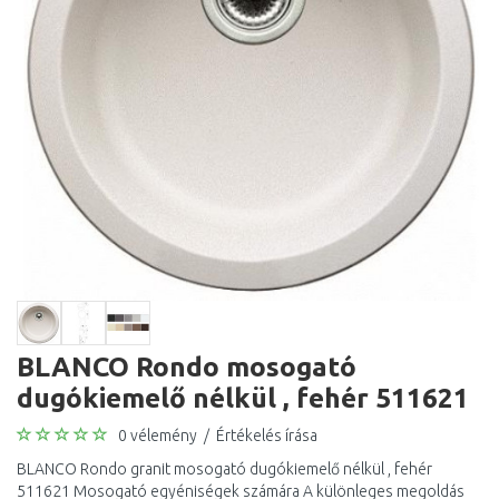
BLANCO Rondo mosogató
dugókiemelő nélkül , fehér 511621
0 vélemény
/
Értékelés írása
BLANCO Rondo granit mosogató dugókiemelő nélkül , fehér
511621 Mosogató egyéniségek számára A különleges megoldás