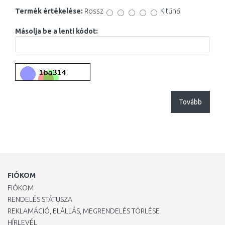
Termék értékelése:
Rossz
Kitűnő
Másolja be a lenti kódot:
Tovább
FIÓKOM
FIÓKOM
RENDELÉS STÁTUSZA
REKLAMÁCIÓ, ELÁLLÁS, MEGRENDELÉS TÖRLÉSE
HÍRLEVÉL