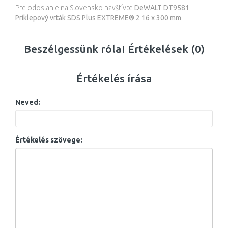
Pre odoslanie na Slovensko navštívte
DeWALT DT9581
Príklepový vrták SDS Plus EXTREME® 2 16 x 300 mm
Beszélgessünk róla! Értékelések (0)
Értékelés írása
Neved:
Értékelés szövege: