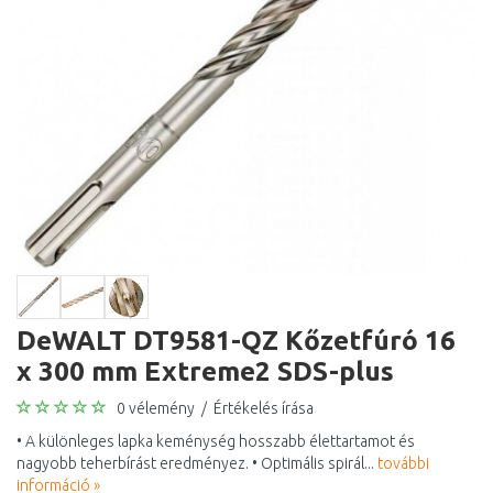
DeWALT DT9581-QZ Kőzetfúró 16
x 300 mm Extreme2 SDS-plus
0 vélemény
/
Értékelés írása
• A különleges lapka keménység hosszabb élettartamot és
nagyobb teherbírást eredményez. • Optimális spirál...
további
információ »