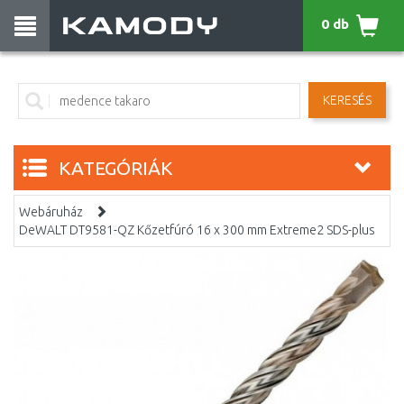
0 db
KERESÉS
KATEGÓRIÁK
Webáruház
DeWALT DT9581-QZ Kőzetfúró 16 x 300 mm Extreme2 SDS-plus