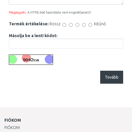
Megjegyzés:
A HTML-kód használata nem engedélyezett!
Termék értékelése:
Rossz
Kitűnő
Másolja be a lenti kódot:
Tovább
FIÓKOM
FIÓKOM