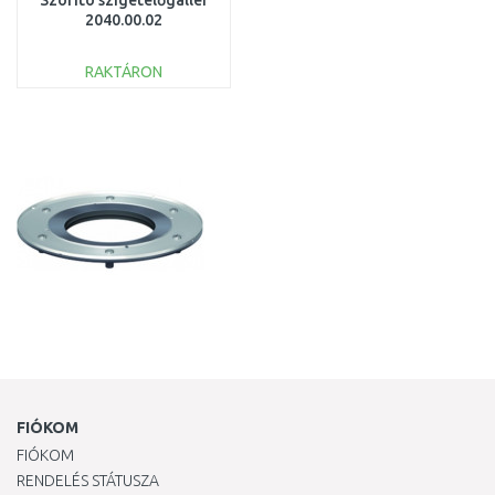
Szorító szigetelőgallér
2040.00.02
RAKTÁRON
KOSÁRBA
Összehasonlítás
FIÓKOM
FIÓKOM
RENDELÉS STÁTUSZA