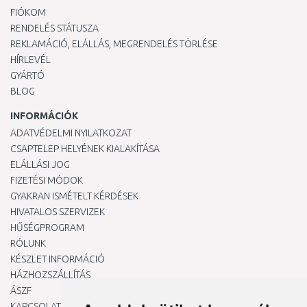
FIÓKOM
RENDELÉS STÁTUSZA
REKLAMÁCIÓ, ELÁLLÁS, MEGRENDELÉS TÖRLÉSE
HÍRLEVÉL
GYÁRTÓ
BLOG
INFORMÁCIÓK
ADATVÉDELMI NYILATKOZAT
CSAPTELEP HELYÉNEK KIALAKÍTÁSA
ELÁLLÁSI JOG
FIZETÉSI MÓDOK
GYAKRAN ISMÉTELT KÉRDÉSEK
HIVATALOS SZERVIZEK
HŰSÉGPROGRAM
RÓLUNK
KÉSZLET INFORMÁCIÓ
HÁZHOZSZÁLLÍTÁS
ÁSZF
KAPCSOLAT